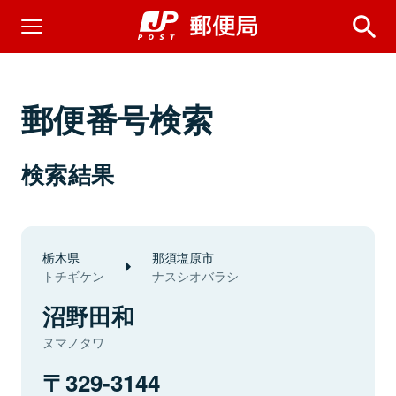
郵便番号検索
検索結果
栃木県
那須塩原市
トチギケン
ナスシオバラシ
沼野田和
ヌマノタワ
329-3144