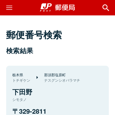
郵便番号検索
検索結果
栃木県
那須郡塩原町
トチギケン
ナスグンシオバラマチ
下田野
シモタノ
329-2811