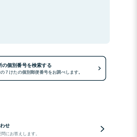
所の個別番号を検索する
所の７けたの個別郵便番号をお調べします。
わせ
疑問にお答えします。