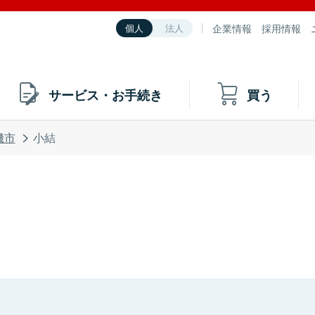
企業情報
採用情報
個人
法人
サービス・お手続き
買う
磯市
小結