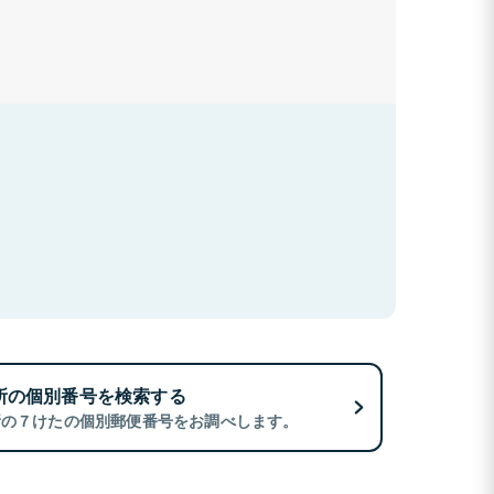
所の個別番号を検索する
所の７けたの個別郵便番号をお調べします。