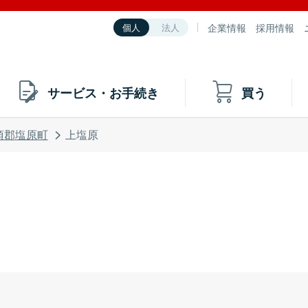
企業情報
採用情報
個人
法人
サービス・お手続き
買う
須郡塩原町
上塩原