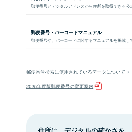
郵便番号とデジタルアドレスから住所を取得できる公式
郵便番号・バーコードマニュアル
郵便番号や、バーコードに関するマニュアルを掲載し
郵便番号検索に使用されているデータについて
2025年度版郵便番号の変更案内
住所に、デジタルの確かさを。