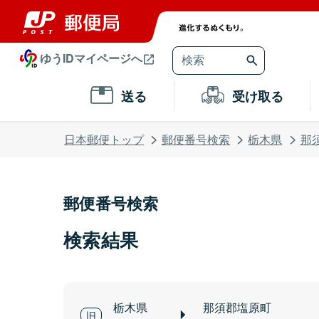
ゆうIDマイページへ
送る
受け取る
日本郵便トップ
郵便番号検索
栃木県
那
郵便番号検索
検索結果
栃木県
那須郡塩原町