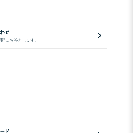
わせ
疑問にお答えします。
ード