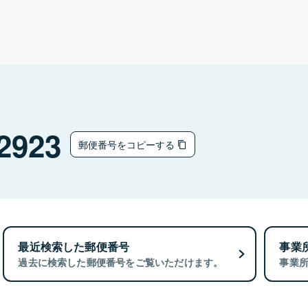
2923
郵便番号をコピーする
最近検索した郵便番号
事業
過去に検索した郵便番号をご覧いただけます。
事業