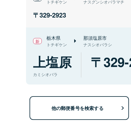
トチギケン
ナスグンシオバラマチ
329-2923
栃木県
那須塩原市
トチギケン
ナスシオバラシ
上塩原
329-
カミシオバラ
他の郵便番号を検索する