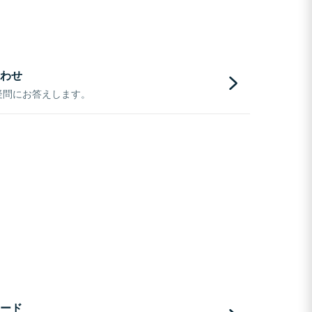
わせ
疑問にお答えします。
ード