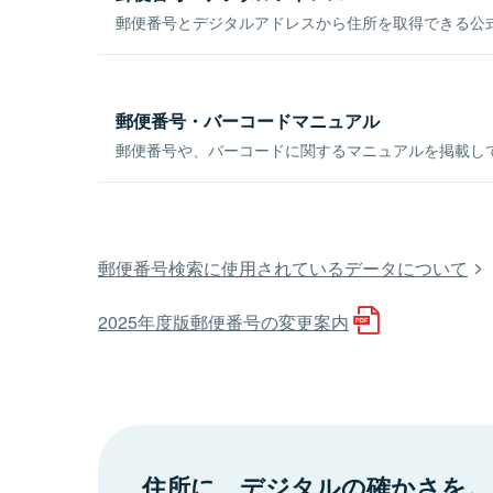
郵便番号とデジタルアドレスから住所を取得できる公式
郵便番号・バーコードマニュアル
郵便番号や、バーコードに関するマニュアルを掲載し
郵便番号検索に使用されているデータについて
2025年度版郵便番号の変更案内
住所に、デジタルの確かさを。