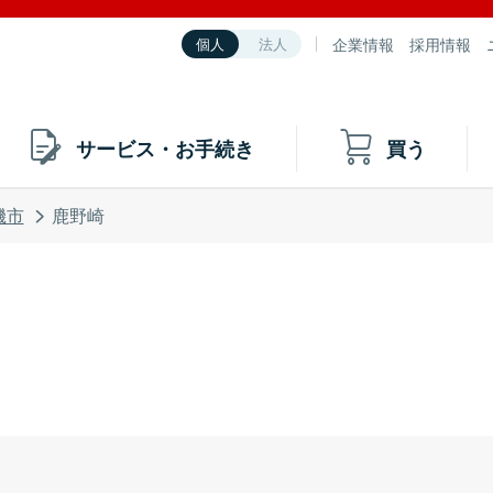
企業情報
採用情報
個人
法人
サービス・お手続き
買う
磯市
鹿野崎