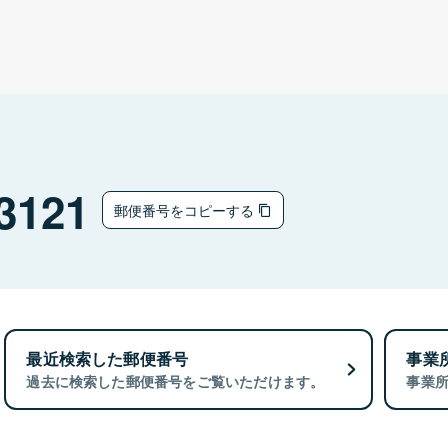
3121
郵便番号をコピーする
最近検索した郵便番号
事業
過去に検索した郵便番号をご覧いただけます。
事業