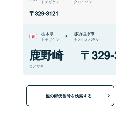
トチギケン
クロイソシ
329-3121
栃木県
那須塩原市
トチギケン
ナスシオバラシ
鹿野崎
329-
カノサキ
他の郵便番号を検索する