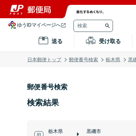
ゆうIDマイページへ
送る
受け取る
日本郵便トップ
郵便番号検索
栃木県
黒
郵便番号検索
検索結果
栃木県
黒磯市