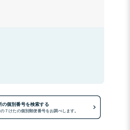
所の個別番号を検索する
所の７けたの個別郵便番号をお調べします。