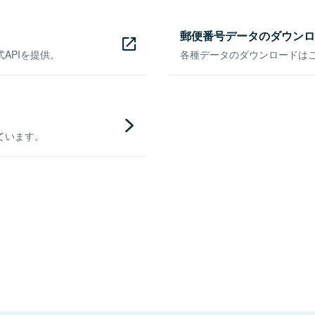
郵便番号データのダウンロ
APIを提供。
各種データのダウンロードはこち
ています。