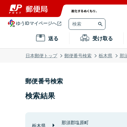
ゆうIDマイページへ
送る
受け取る
日本郵便トップ
郵便番号検索
栃木県
那
郵便番号検索
検索結果
那須郡塩原町
栃木県