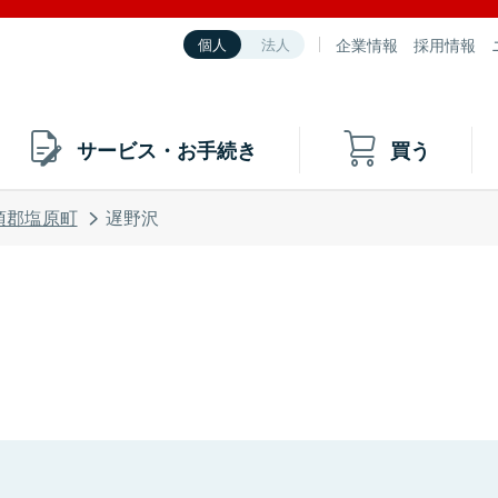
企業情報
採用情報
個人
法人
サービス・お手続き
買う
須郡塩原町
遅野沢