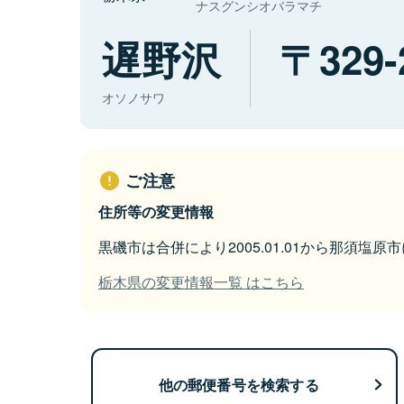
ナスグンシオバラマチ
遅野沢
329-
オソノサワ
ご注意
住所等の変更情報
黒磯市は合併により2005.01.01から那須塩原
栃木県の変更情報一覧 はこちら
他の郵便番号を検索する