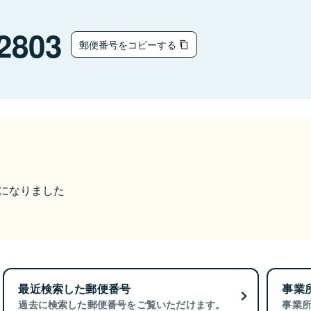
2803
郵便番号をコピーする
市になりました
最近検索した郵便番号
事業
過去に検索した郵便番号をご覧いただけます。
事業