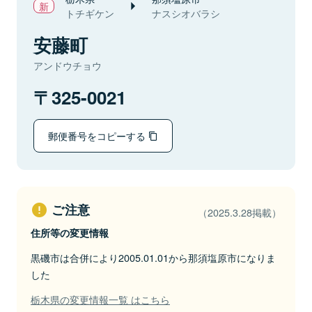
トチギケン
ナスシオバラシ
安藤町
アンドウチョウ
325-0021
郵便番号をコピーする
ご注意
（2025.3.28掲載）
住所等の変更情報
黒磯市は合併により2005.01.01から那須塩原市になりま
した
栃木県の変更情報一覧 はこちら