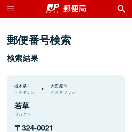
郵便番号検索
検索結果
栃木県
大田原市
トチギケン
オオタワラシ
若草
ワカクサ
324-0021