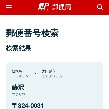
郵便番号検索
検索結果
栃木県
大田原市
トチギケン
オオタワラシ
藤沢
フジサワ
324-0031