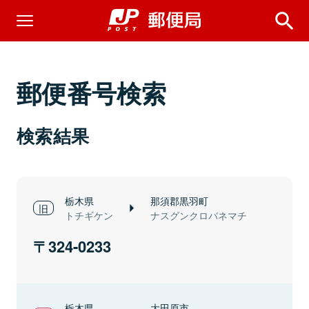
郵便番号検索
検索結果
栃木県
那須郡黒羽町
トチギケン
ナスグンクロバネマチ
324-0233
栃木県
大田原市