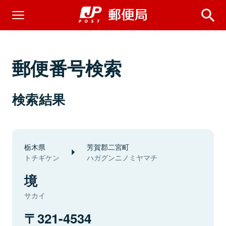
郵便番号検索
検索結果
栃木県
芳賀郡二宮町
トチギケン
ハガグンニノミヤマチ
境
サカイ
321-4534