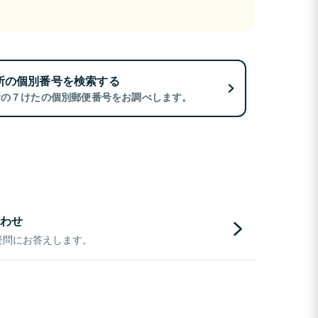
所の個別番号を検索する
所の７けたの個別郵便番号をお調べします。
わせ
疑問にお答えします。