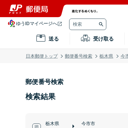
ゆうIDマイページへ
送る
受け取る
日本郵便トップ
郵便番号検索
栃木県
今
郵便番号検索
検索結果
栃木県
今市市