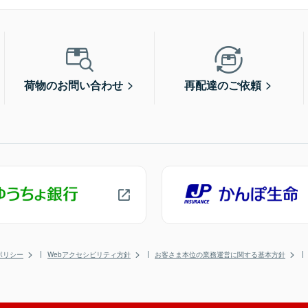
荷物のお問い合わせ
再配達のご依頼
ポリシー
Webアクセシビリティ方針
お客さま本位の業務運営に関する基本方針