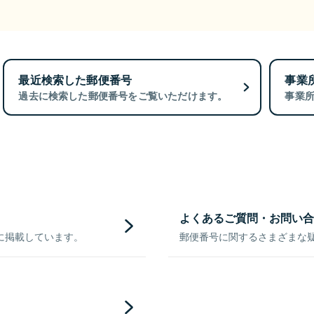
最近検索した郵便番号
事業
過去に検索した郵便番号をご覧いただけます。
事業
よくあるご質問・お問い合
に掲載しています。
郵便番号に関するさまざまな