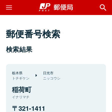
郵便番号検索
検索結果
栃木県
日光市
トチギケン
ニッコウシ
稲荷町
イナリマチ
321-1411