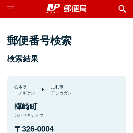
郵便番号検索
検索結果
栃木県
足利市
トチギケン
アシカガシ
樺崎町
カバサキチョウ
326-0004