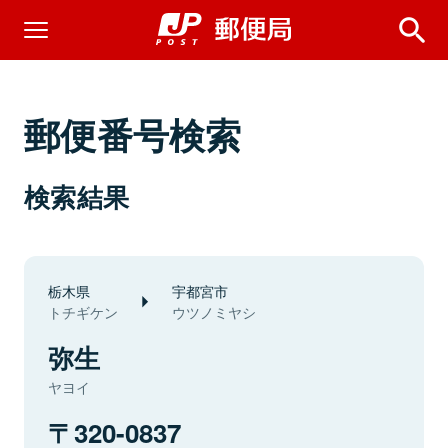
郵便番号検索
検索結果
栃木県
宇都宮市
トチギケン
ウツノミヤシ
弥生
ヤヨイ
320-0837