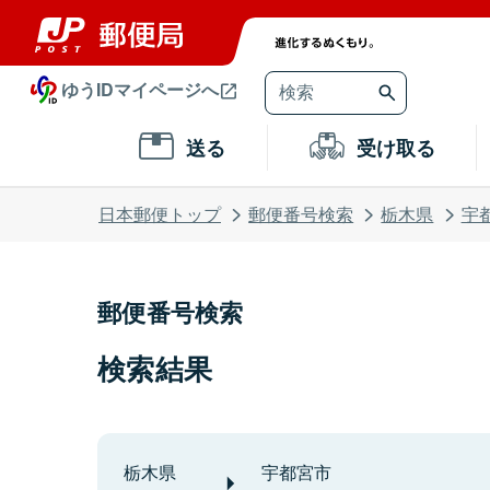
ゆうIDマイページへ
送る
受け取る
日本郵便トップ
郵便番号検索
栃木県
宇
郵便番号検索
検索結果
栃木県
宇都宮市