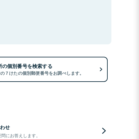
所の個別番号を検索する
所の７けたの個別郵便番号をお調べします。
わせ
疑問にお答えします。