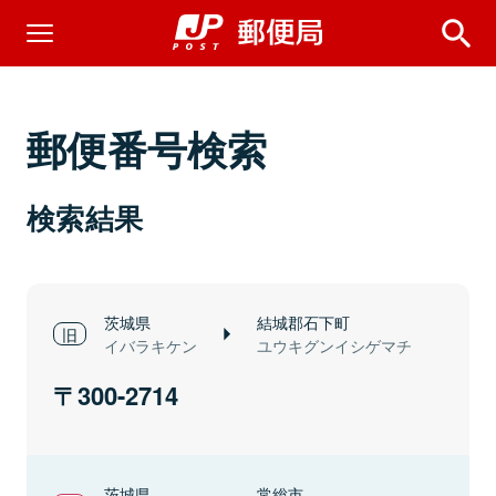
郵便番号検索
検索結果
茨城県
結城郡石下町
イバラキケン
ユウキグンイシゲマチ
300-2714
茨城県
常総市