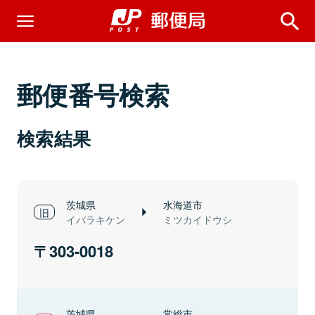
郵便番号検索
検索結果
茨城県
水海道市
イバラキケン
ミツカイドウシ
303-0018
茨城県
常総市