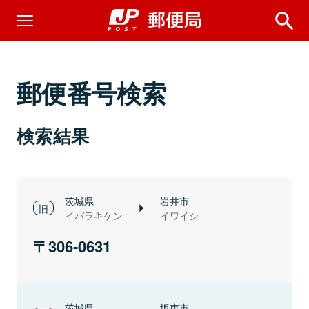
郵便番号検索
検索結果
茨城県
岩井市
イバラキケン
イワイシ
306-0631
茨城県
坂東市