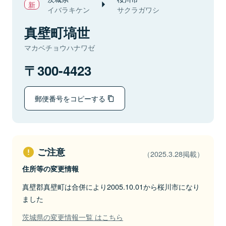
イバラキケン
サクラガワシ
真壁町塙世
マカベチョウハナワゼ
300-4423
郵便番号をコピーする
ご注意
（2025.3.28掲載）
住所等の変更情報
真壁郡真壁町は合併により2005.10.01から桜川市になり
ました
茨城県の変更情報一覧 はこちら