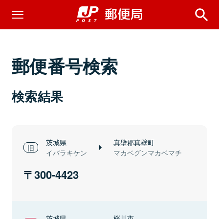
郵便番号検索
検索結果
茨城県
真壁郡真壁町
イバラキケン
マカベグンマカベマチ
300-4423
茨城県
桜川市