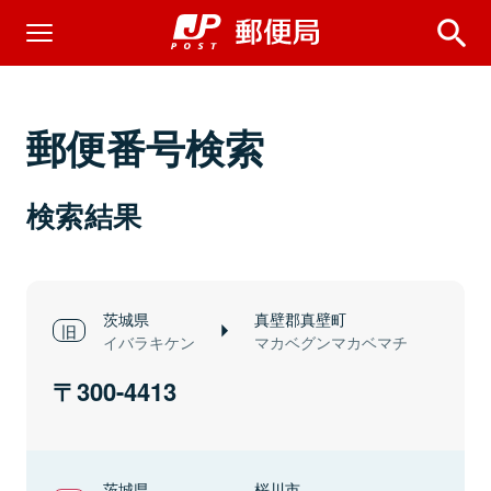
郵便番号検索
検索結果
茨城県
真壁郡真壁町
イバラキケン
マカベグンマカベマチ
300-4413
茨城県
桜川市