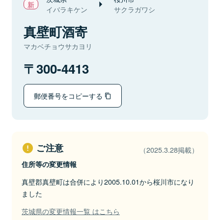
イバラキケン
サクラガワシ
真壁町酒寄
マカベチョウサカヨリ
300-4413
郵便番号をコピーする
ご注意
（2025.3.28掲載）
住所等の変更情報
真壁郡真壁町は合併により2005.10.01から桜川市になり
ました
茨城県の変更情報一覧 はこちら