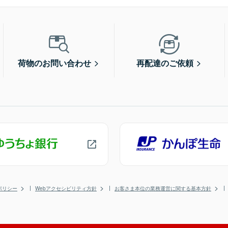
荷物のお問い合わせ
再配達のご依頼
ポリシー
Webアクセシビリティ方針
お客さま本位の業務運営に関する基本方針