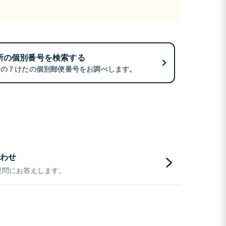
所の個別番号を検索する
所の７けたの個別郵便番号をお調べします。
わせ
疑問にお答えします。