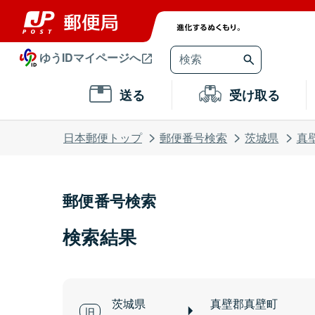
ゆうIDマイページへ
送る
受け取る
日本郵便トップ
郵便番号検索
茨城県
真
郵便番号検索
検索結果
茨城県
真壁郡真壁町