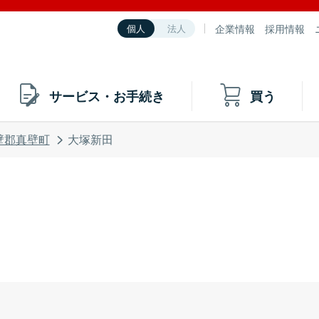
企業情報
採用情報
個人
法人
サービス・お手続き
買う
壁郡真壁町
大塚新田