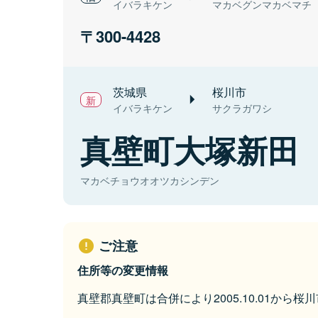
イバラキケン
マカベグンマカベマチ
300-4428
茨城県
桜川市
イバラキケン
サクラガワシ
真壁町大塚新田
マカベチョウオオツカシンデン
ご注意
住所等の変更情報
真壁郡真壁町は合併により2005.10.01から