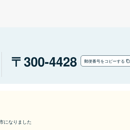
300-4428
郵便番号をコピーする
桜川市になりました