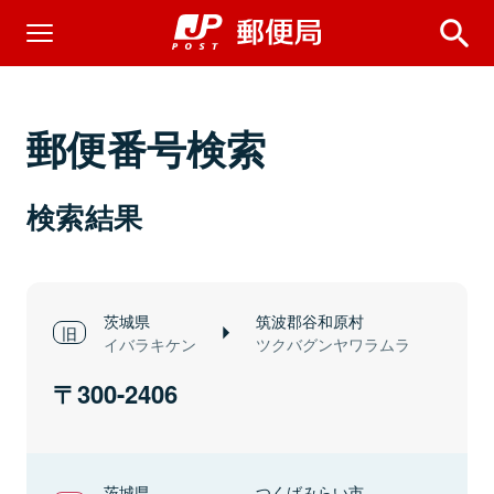
郵便番号検索
検索結果
茨城県
筑波郡谷和原村
イバラキケン
ツクバグンヤワラムラ
300-2406
茨城県
つくばみらい市