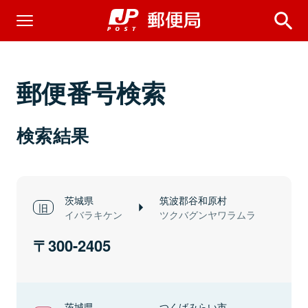
郵便番号検索
検索結果
茨城県
筑波郡谷和原村
イバラキケン
ツクバグンヤワラムラ
300-2405
茨城県
つくばみらい市