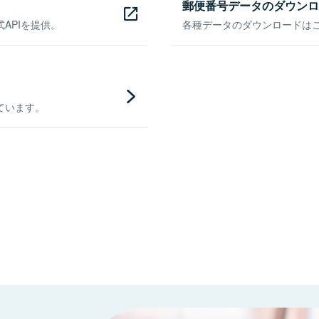
郵便番号データのダウンロ
APIを提供。
各種データのダウンロードはこち
ています。