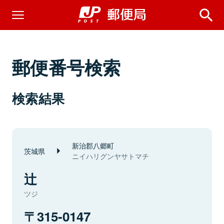
郵便番号検索
検索結果
新治郡八郷町
茨城県
ニイハリグンヤサトマチ
辻
ツジ
315-0147