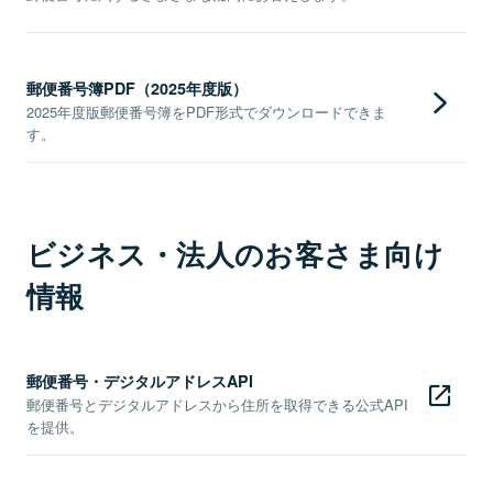
郵便番号簿PDF（2025年度版）
2025年度版郵便番号簿をPDF形式でダウンロードできま
す。
ビジネス・法人のお客さま向け
情報
郵便番号・デジタルアドレスAPI
郵便番号とデジタルアドレスから住所を取得できる公式API
を提供。