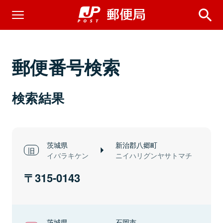
郵便番号検索
検索結果
茨城県
新治郡八郷町
イバラキケン
ニイハリグンヤサトマチ
315-0143
茨城県
石岡市