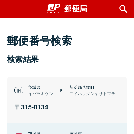
郵便番号検索
検索結果
茨城県
新治郡八郷町
イバラキケン
ニイハリグンヤサトマチ
315-0134
茨城県
石岡市