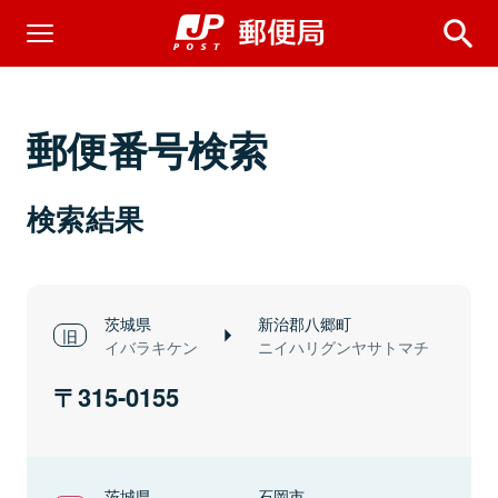
郵便番号検索
検索結果
茨城県
新治郡八郷町
イバラキケン
ニイハリグンヤサトマチ
315-0155
茨城県
石岡市