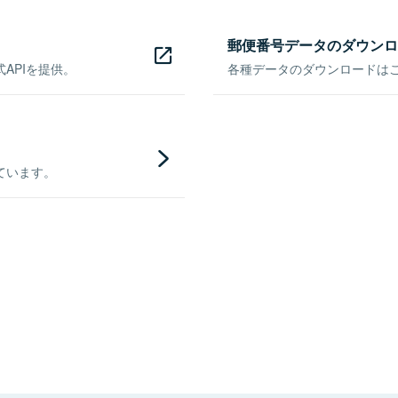
郵便番号データのダウンロ
APIを提供。
各種データのダウンロードはこち
ています。