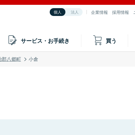
企業情報
採用情報
個人
法人
サービス・お手続き
買う
治郡八郷町
小倉