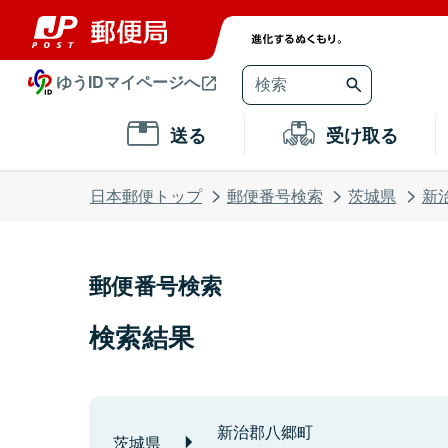
ゆうIDマイページへ
送る
受け取る
日本郵便トップ
郵便番号検索
茨城県
新
郵便番号検索
検索結果
新治郡八郷町
茨城県