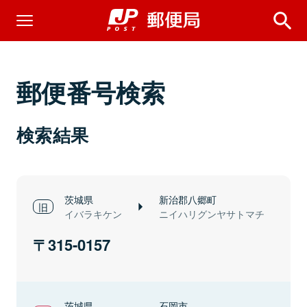
郵便番号検索
検索結果
茨城県
新治郡八郷町
イバラキケン
ニイハリグンヤサトマチ
315-0157
茨城県
石岡市