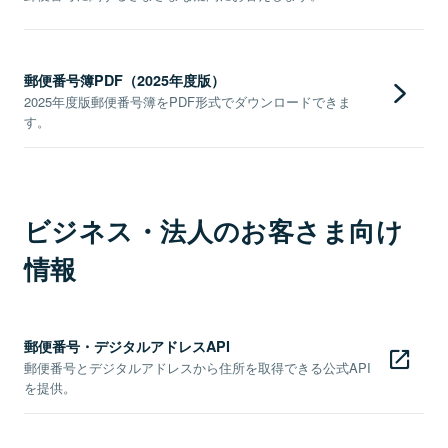
郵便番号簿PDF（2025年度版）
2025年度版郵便番号簿をPDF形式でダウンロードできま
す。
ビジネス・法人のお客さま向け
情報
郵便番号・デジタルアドレスAPI
郵便番号とデジタルアドレスから住所を取得できる公式API
を提供。