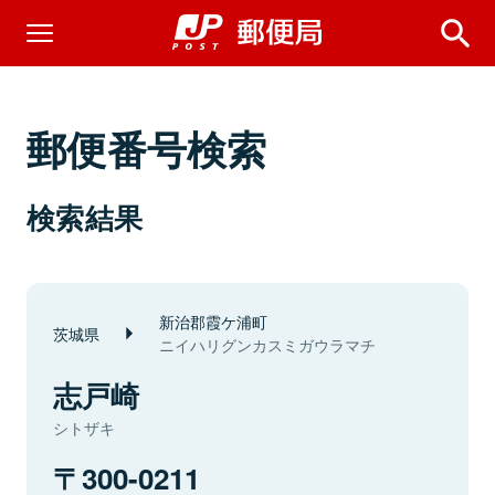
郵便番号検索
検索結果
新治郡霞ケ浦町
茨城県
ニイハリグンカスミガウラマチ
志戸崎
シトザキ
300-0211