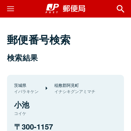
郵便番号検索
検索結果
茨城県
稲敷郡阿見町
イバラキケン
イナシキグンアミマチ
小池
コイケ
300-1157