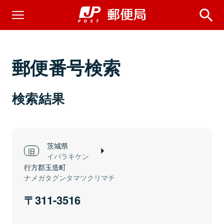
郵便番号検索
検索結果
茨城県
イバラキケン
行方郡玉造町
ナメガタグンタマツクリマチ
311-3516