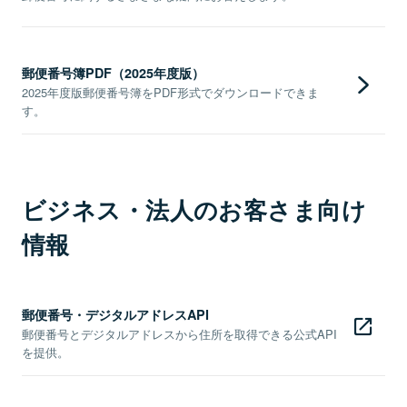
郵便番号簿PDF（2025年度版）
2025年度版郵便番号簿をPDF形式でダウンロードできま
す。
ビジネス・法人のお客さま向け
情報
郵便番号・デジタルアドレスAPI
郵便番号とデジタルアドレスから住所を取得できる公式API
を提供。