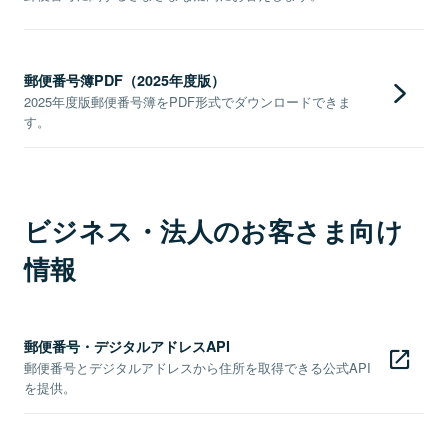
郵便番号簿PDF（2025年度版）
2025年度版郵便番号簿をPDF形式でダウンロードできま
す。
ビジネス・法人のお客さま向け
情報
郵便番号・デジタルアドレスAPI
郵便番号とデジタルアドレスから住所を取得できる公式API
を提供。