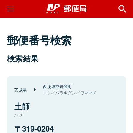
郵便番号検索
検索結果
西茨城郡岩間町
茨城県
ニシイバラキグンイワママチ
土師
ハジ
319-0204