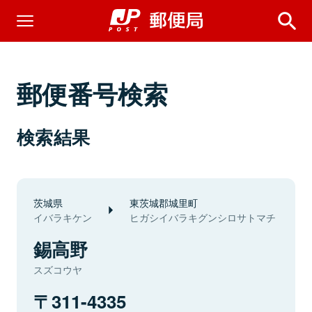
郵便番号検索
検索結果
茨城県
東茨城郡城里町
イバラキケン
ヒガシイバラキグンシロサトマチ
錫高野
スズコウヤ
311-4335