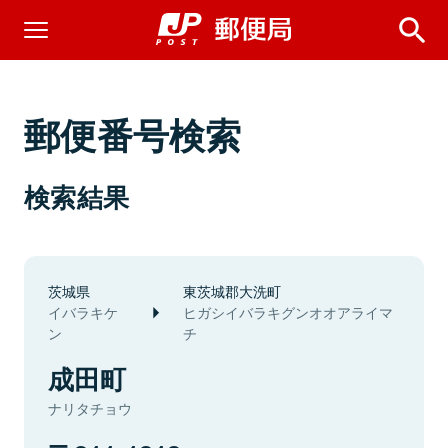
郵便番号検索
検索結果
茨城県
東茨城郡大洗町
イバラキケ
ヒガシイバラキグンオオアライマ
ン
チ
成田町
ナリタチョウ