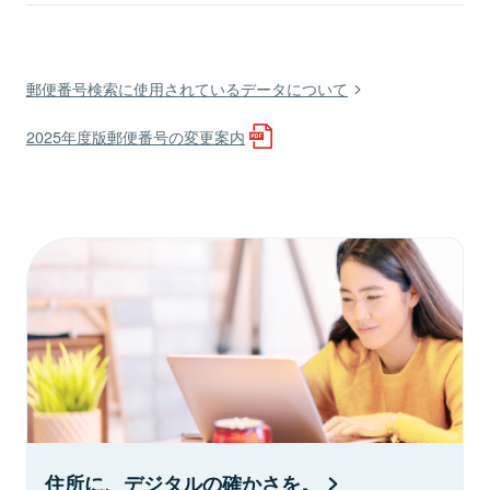
郵便番号検索に使用されているデータについて
2025年度版郵便番号の変更案内
住所に、デジタルの確かさを。