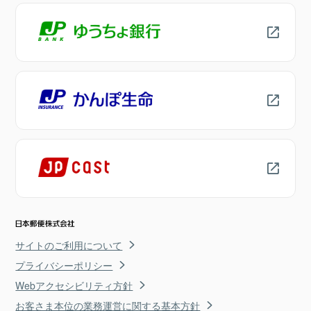
サイトのご利用について
プライバシーポリシー
Webアクセシビリティ方針
お客さま本位の業務運営に関する基本方針