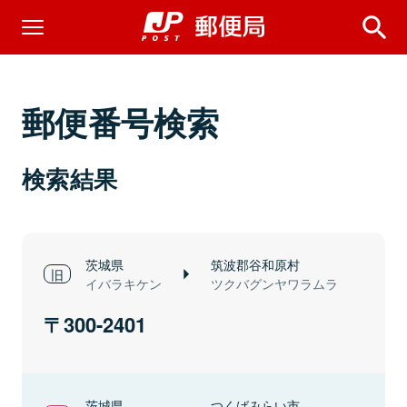
郵便番号検索
検索結果
茨城県
筑波郡谷和原村
イバラキケン
ツクバグンヤワラムラ
300-2401
茨城県
つくばみらい市