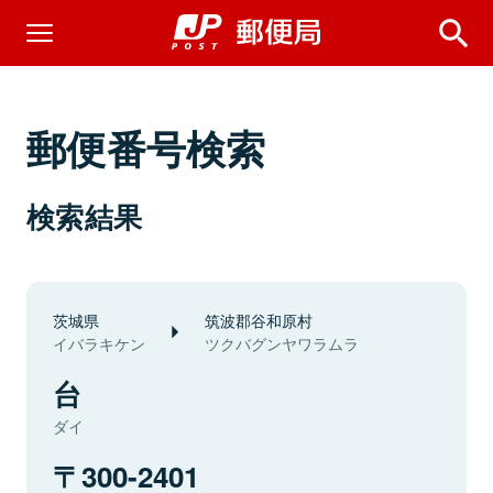
郵便番号検索
検索結果
茨城県
筑波郡谷和原村
イバラキケン
ツクバグンヤワラムラ
台
ダイ
300-2401