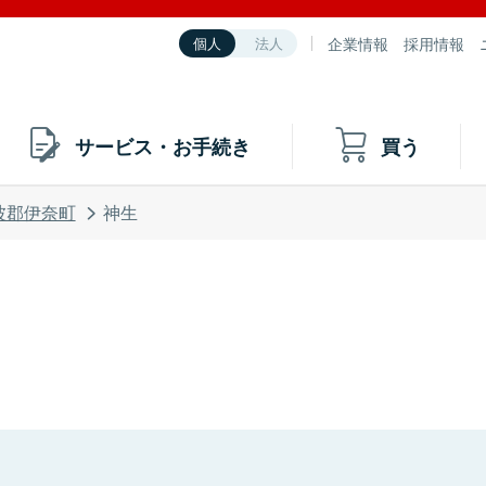
企業情報
採用情報
個人
法人
サービス・お手続き
買う
波郡伊奈町
神生