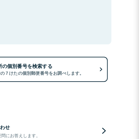
所の個別番号を検索する
所の７けたの個別郵便番号をお調べします。
わせ
疑問にお答えします。