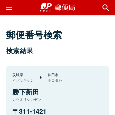
郵便番号検索
検索結果
茨城県
鉾田市
イバラキケン
ホコタシ
勝下新田
カツオリシンデン
311-1421