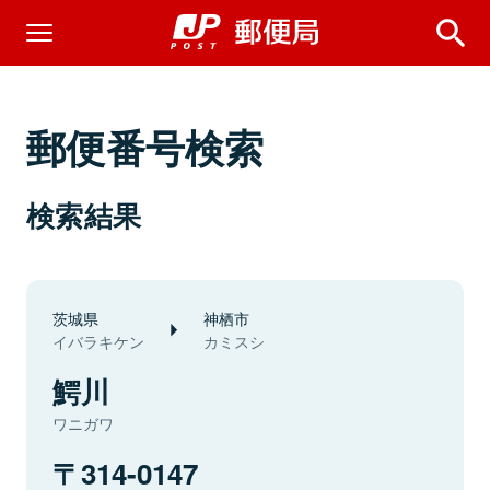
郵便番号検索
検索結果
茨城県
神栖市
イバラキケン
カミスシ
鰐川
ワニガワ
314-0147