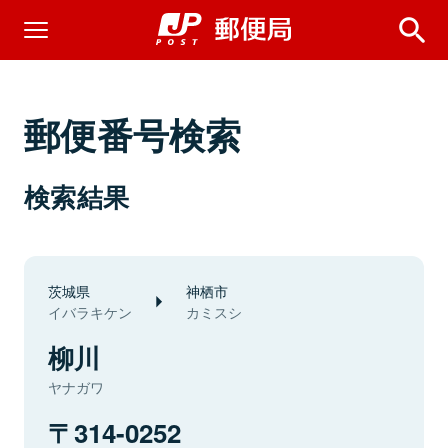
郵便番号検索
検索結果
茨城県
神栖市
イバラキケン
カミスシ
柳川
ヤナガワ
314-0252