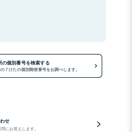
所の個別番号を検索する
所の７けたの個別郵便番号をお調べします。
わせ
疑問にお答えします。