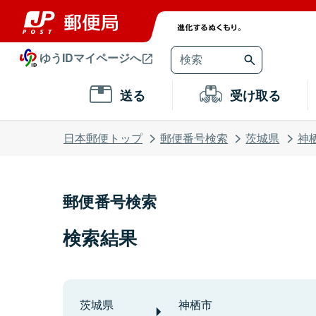
ゆうIDマイページへ
送る
受け取る
日本郵便トップ
郵便番号検索
茨城県
神
郵便番号検索
検索結果
茨城県
神栖市