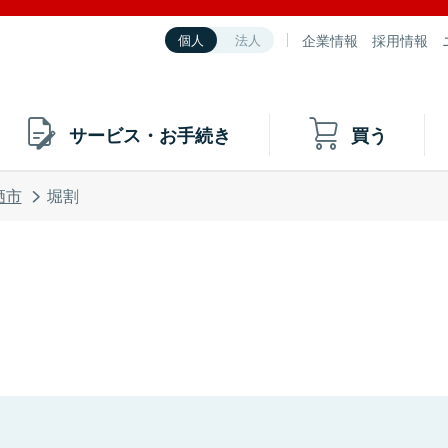
企業情報
採用情報
個人
法人
サービス・お手続き
買う
栖市
堀割