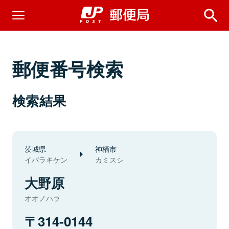
郵便番号検索
検索結果
茨城県
神栖市
イバラキケン
カミスシ
大野原
オオノハラ
314-0144