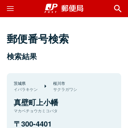
郵便番号検索
検索結果
茨城県
桜川市
イバラキケン
サクラガワシ
真壁町上小幡
マカベチョウカミコバタ
300-4401