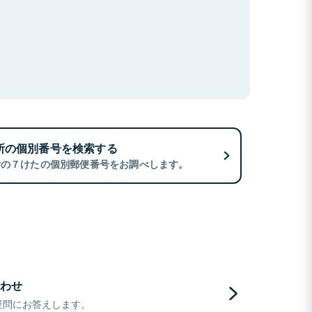
所の個別番号を検索する
所の７けたの個別郵便番号をお調べします。
わせ
疑問にお答えします。