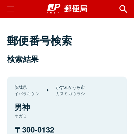
郵便番号検索
検索結果
茨城県
かすみがうら市
イバラキケン
カスミガウラシ
男神
オガミ
300-0132