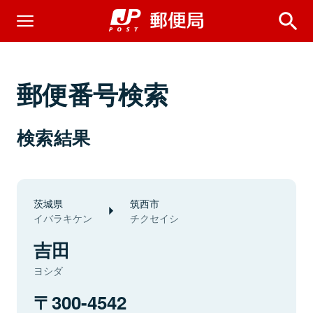
郵便番号検索
検索結果
茨城県
筑西市
イバラキケン
チクセイシ
吉田
ヨシダ
300-4542